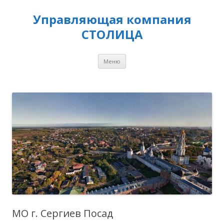
Управляющая компания
СТОЛИЦА
Перейти
Меню
к
содержимому
МО г. Сергиев Посад