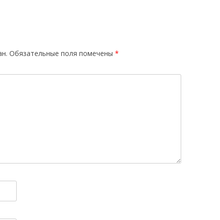
ан.
Обязательные поля помечены
*