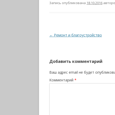
Запись опубликована
18.10.2016
автор
Навигация
←
Ремонт и благоустройство
по
записям
Добавить комментарий
Ваш адрес email не будет опубликов
Комментарий
*