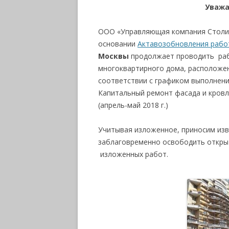
Уважа
ООО «Управляющая компания Столиц
основании
Акта
возобновления рабо
Москвы
продолжает проводить раб
многоквартирного дома, расположенно
соответствии с графиком выполнени
Капитальный ремонт фасада и кровли
(апрель-май 2018 г.)
Учитывая изложенное, приносим изв
заблаговременно освободить откры
изложенных работ.