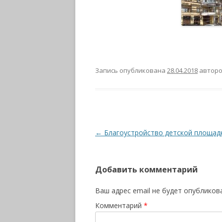
Запись опубликована
28.04.2018
автор
Навигация
←
Благоустройство детской площадк
по
записям
Добавить комментарий
Ваш адрес email не будет опубликов
Комментарий
*