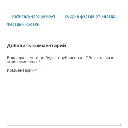
Навигация
←
Капитального ремонт
Уборка фасада от наледи.
→
по
Фасада и кровли.
записям
Добавить комментарий
Ваш адрес email не будет опубликован.
Обязательные
поля помечены
*
Комментарий
*