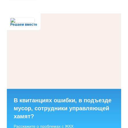
Решаем вместе
В квитанциях ошибки, в подъезде
мусор, сотрудники управляющей
хамят?
Расскажите о проблемах с ЖКХ