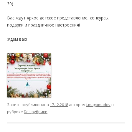
30).
Вас ждут яркое детское представление, конкурсы,
подарки и праздничное настроения!
Ждем вас!
Запись опубликована
17.12.2018
автором
i.magamadov
в
рубрике
Без рубрики
.