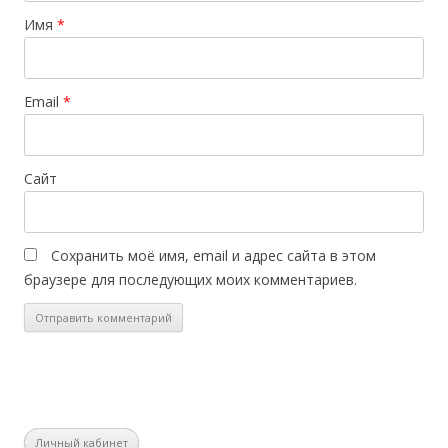
Имя
*
Email
*
Сайт
Сохранить моё имя, email и адрес сайта в этом
браузере для последующих моих комментариев.
Личный кабинет