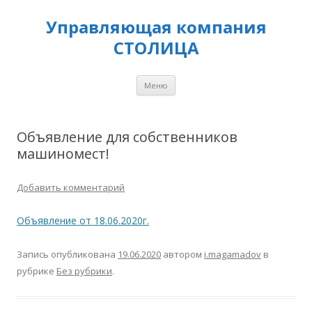
Управляющая компания
СТОЛИЦА
Перейти
Меню
к
содержимому
Объявление для собственников
машиномест!
Добавить комментарий
Объявление от 18.06.2020г.
Запись опубликована
19.06.2020
автором
i.magamadov
в
рубрике
Без рубрики
.